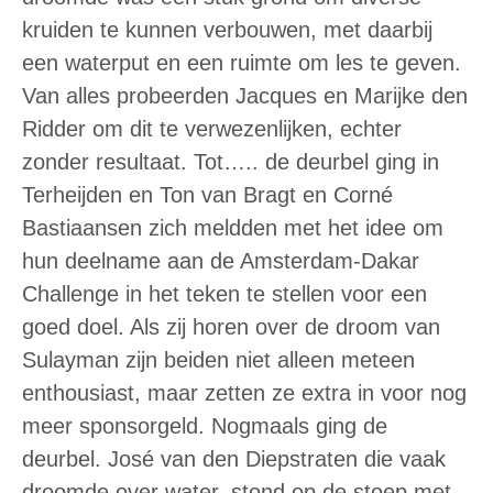
kruiden te kunnen verbouwen, met daarbij
een waterput en een ruimte om les te geven.
Van alles probeerden Jacques en Marijke den
Ridder om dit te verwezenlijken, echter
zonder resultaat. Tot….. de deurbel ging in
Terheijden en Ton van Bragt en Corné
Bastiaansen zich meldden met het idee om
hun deelname aan de Amsterdam-Dakar
Challenge in het teken te stellen voor een
goed doel. Als zij horen over de droom van
Sulayman zijn beiden niet alleen meteen
enthousiast, maar zetten ze extra in voor nog
meer sponsorgeld. Nogmaals ging de
deurbel. José van den Diepstraten die vaak
droomde over water, stond op de stoep met