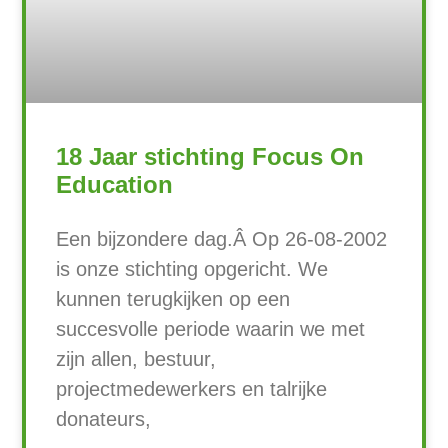
18 Jaar stichting Focus On
Education
Een bijzondere dag.Â Op 26-08-2002
is onze stichting opgericht. We
kunnen terugkijken op een
succesvolle periode waarin we met
zijn allen, bestuur,
projectmedewerkers en talrijke
donateurs,