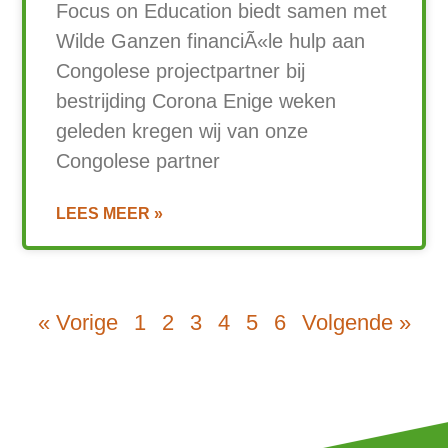
Focus on Education biedt samen met
Wilde Ganzen financiÃ«le hulp aan
Congolese projectpartner bij
bestrijding Corona Enige weken
geleden kregen wij van onze
Congolese partner
LEES MEER »
« Vorige
1
2
3
4
5
6
Volgende »