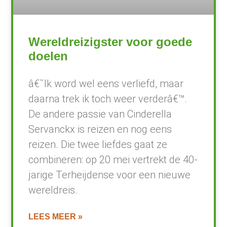
Wereldreizigster voor goede
doelen
â€˜Ik word wel eens verliefd, maar
daarna trek ik toch weer verderâ€™.
De andere passie van Cinderella
Servanckx is reizen en nog eens
reizen. Die twee liefdes gaat ze
combineren: op 20 mei vertrekt de 40-
jarige Terheijdense voor een nieuwe
wereldreis.
LEES MEER »