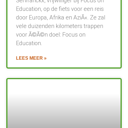
Servranckx, vrijwilliger bij Focus on
Education, op de fiets voor een reis
door Europa, Afrika en AziÃ«. Ze zal
vele duizenden kilometers trappen
voor Ã©Ã©n doel: Focus on
Education.
LEES MEER »