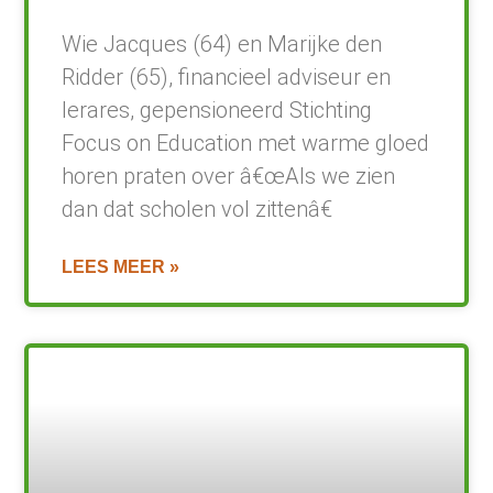
Wie Jacques (64) en Marijke den
Ridder (65), financieel adviseur en
lerares, gepensioneerd Stichting
Focus on Education met warme gloed
horen praten over â€œAls we zien
dan dat scholen vol zittenâ€
LEES MEER »