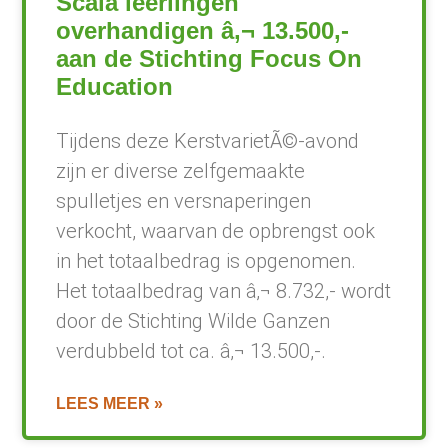
Scala leerlingen
overhandigen â‚¬ 13.500,-
aan de Stichting Focus On
Education
Tijdens deze KerstvarietÃ©-avond
zijn er diverse zelfgemaakte
spulletjes en versnaperingen
verkocht, waarvan de opbrengst ook
in het totaalbedrag is opgenomen.
Het totaalbedrag van â‚¬ 8.732,- wordt
door de Stichting Wilde Ganzen
verdubbeld tot ca. â‚¬ 13.500,-.
LEES MEER »