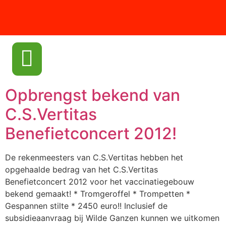
Opbrengst bekend van
C.S.Vertitas
Benefietconcert 2012!
De rekenmeesters van C.S.Vertitas hebben het
opgehaalde bedrag van het C.S.Vertitas
Benefietconcert 2012 voor het vaccinatiegebouw
bekend gemaakt! * Tromgeroffel * Trompetten *
Gespannen stilte * 2450 euro!! Inclusief de
subsidieaanvraag bij Wilde Ganzen kunnen we uitkomen