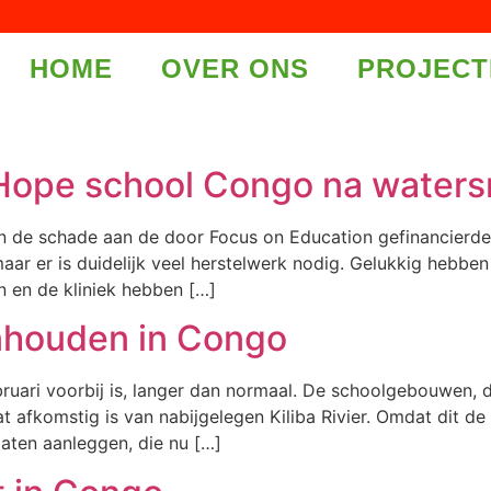
HOME
OVER ONS
PROJECT
Hope school Congo na water
de schade aan de door Focus on Education gefinancierde s
aar er is duidelijk veel herstelwerk nodig. Gelukkig hebbe
 en de kliniek hebben […]
anhouden in Congo
bruari voorbij is, langer dan normaal. De schoolgebouwen, d
t afkomstig is van nabijgelegen Kiliba Rivier. Omdat dit de
ten aanleggen, die nu […]