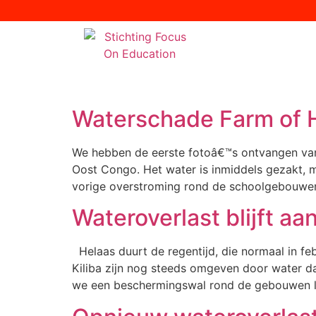
Waterschade Farm of 
We hebben de eerste fotoâ€™s ontvangen van 
Oost Congo. Het water is inmiddels gezakt, m
vorige overstroming rond de schoolgebouwen
Wateroverlast blijft a
Helaas duurt de regentijd, die normaal in fe
Kiliba zijn nog steeds omgeven door water da
we een beschermingswal rond de gebouwen la