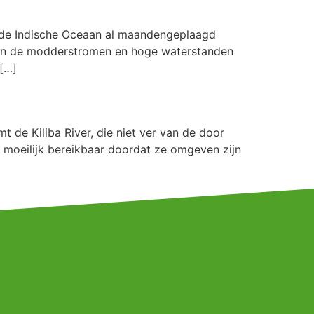
an de Indische Oceaan al maandengeplaagd
en de modderstromen en hoge waterstanden
 […]
 de Kiliba River, die niet ver van de door
jn moeilijk bereikbaar doordat ze omgeven zijn