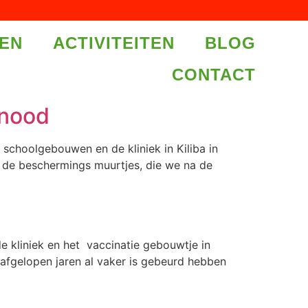
EN
ACTIVITEITEN
BLOG
CONTACT
snood
choolgebouwen en de kliniek in Kiliba in
n de beschermings muurtjes, die we na de
e kliniek en het vaccinatie gebouwtje in
 afgelopen jaren al vaker is gebeurd hebben