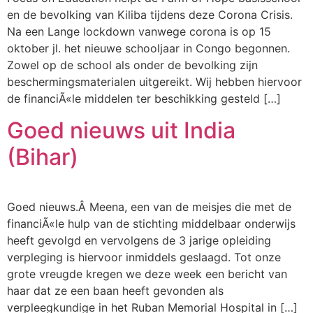
en de bevolking van Kiliba tijdens deze Corona Crisis.
Na een Lange lockdown vanwege corona is op 15
oktober jl. het nieuwe schooljaar in Congo begonnen.
Zowel op de school als onder de bevolking zijn
beschermingsmaterialen uitgereikt. Wij hebben hiervoor
de financiÃ«le middelen ter beschikking gesteld […]
Goed nieuws uit India
(Bihar)
Goed nieuws.Â Meena, een van de meisjes die met de
financiÃ«le hulp van de stichting middelbaar onderwijs
heeft gevolgd en vervolgens de 3 jarige opleiding
verpleging is hiervoor inmiddels geslaagd. Tot onze
grote vreugde kregen we deze week een bericht van
haar dat ze een baan heeft gevonden als
verpleegkundige in het Ruban Memorial Hospital in […]